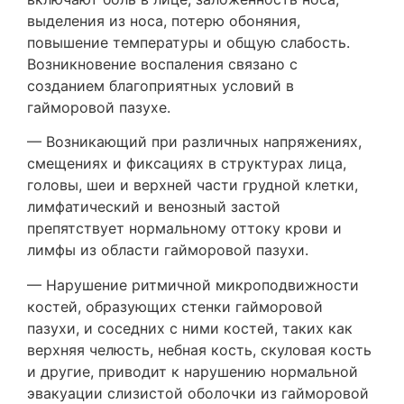
выделения из носа, потерю обоняния,
повышение температуры и общую слабость.
Возникновение воспаления связано с
созданием благоприятных условий в
гайморовой пазухе.
— Возникающий при различных напряжениях,
смещениях и фиксациях в структурах лица,
головы, шеи и верхней части грудной клетки,
лимфатический и венозный застой
препятствует нормальному оттоку крови и
лимфы из области гайморовой пазухи.
— Нарушение ритмичной микроподвижности
костей, образующих стенки гайморовой
пазухи, и соседних с ними костей, таких как
верхняя челюсть, небная кость, скуловая кость
и другие, приводит к нарушению нормальной
эвакуации слизистой оболочки из гайморовой