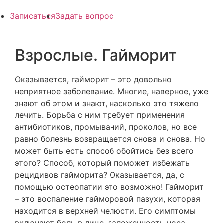
Записаться
Задать вопрос
Взрослые. Гайморит
Оказывается, гайморит – это довольно
неприятное заболевание. Многие, наверное, уже
знают об этом и знают, насколько это тяжело
лечить. Борьба с ним требует применения
антибиотиков, промываний, проколов, но все
равно болезнь возвращается снова и снова. Но
может быть есть способ обойтись без всего
этого? Способ, который поможет избежать
рецидивов гайморита? Оказывается, да, с
помощью остеопатии это возможно! Гайморит
– это воспаление гайморовой пазухи, которая
находится в верхней челюсти. Его симптомы
включают боль в лице, заложенность носа,