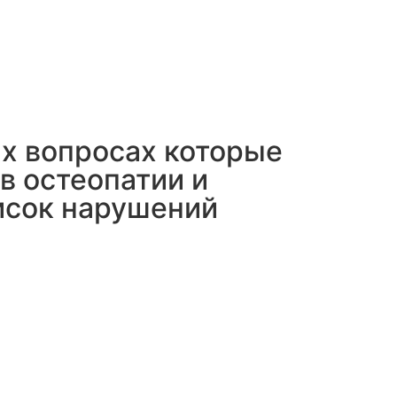
х вопросах которые
в остеопатии и
исок нарушений