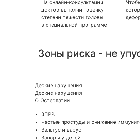
На онлайн-консультации
Чтоб
доктор выполнит оценку
котор
степени тяжести головы
дефор
в специальной программе
Зоны риска - не упу
Деские нарушения
Деские нарушения
О Остеопатии
ЗПРР.
Частые простуды и снижение иммунит
Вальгус и варус
Запоры у детей