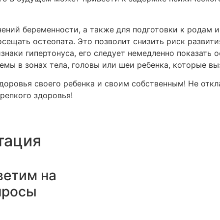
ений беременности, а также для подготовки к родам и
ещать остеопата. Это позволит снизить риск развития
знаки гипертонуса, его следует немедленно показать 
емы в зонах тела, головы или шеи ребенка, которые вы
здоровья своего ребенка и своим собственным! Не от
репкого здоровья!
тация
ветим на
просы