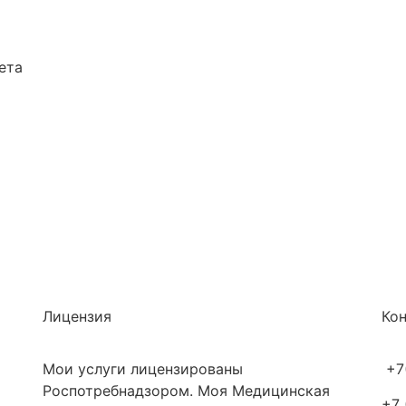
ета
Лицензия
Ко
Мои услуги лицензированы
+7
Роспотребнадзором. Моя Медицинская
+7 