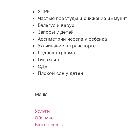
ЗПРР.
Частые простуды и снижение иммунит
Вальгус и варус
Запоры у детей
Ассиметрии черепа у ребенка
Укачивание в транспорте
Родовая травма
Гипоксия
СДВГ
Плохой сон у детей
Меню
Услуги
Обо мне
Важно знать