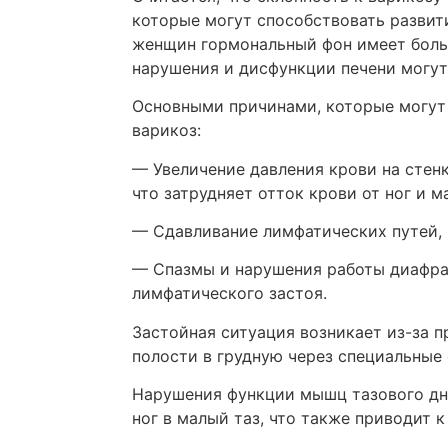
которые могут способствовать развит
женщин гормональный фон имеет больш
нарушения и дисфункции печени могут
Основными причинами, которые могут
варикоз:
— Увеличение давления крови на стенк
что затрудняет отток крови от ног и м
— Сдавливание лимфатических путей, 
— Спазмы и нарушения работы диафра
лимфатического застоя.
Застойная ситуация возникает из-за 
полости в грудную через специальные
Нарушения функции мышц тазового дна
ног в малый таз, что также приводит к