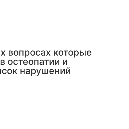
х вопросах которые
в остеопатии и
исок нарушений