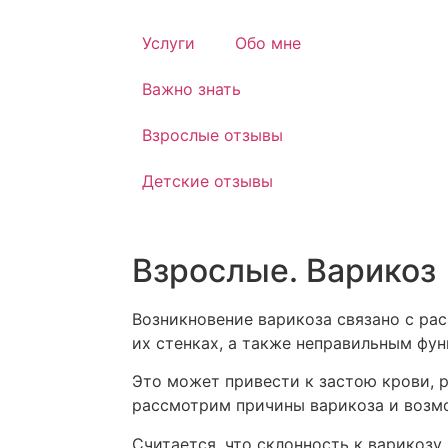
Услуги
Обо мне
Важно знать
Взрослые отзывы
Детские отзывы
Взрослые. Варикоз
Возникновение варикоза связано с ра
их стенках, а также неправильным фу
Это может привести к застою крови, 
рассмотрим причины варикоза и возм
Считается, что склонность к варикозу