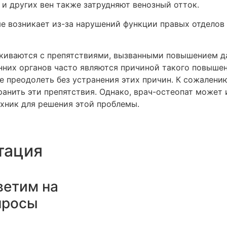
и других вен также затрудняют венозный отток.
е возникает из-за нарушений функции правых отделов 
киваются с препятствиями, вызванными повышением д
нних органов часто являются причиной такого повышен
е преодолеть без устранения этих причин. К сожалению
анить эти препятствия. Однако, врач-остеопат может
ехник для решения этой проблемы.
тация
ветим на
просы