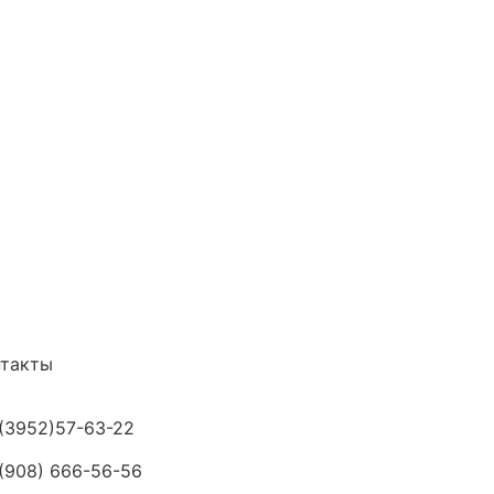
нтакты
(3952)57-63-22
(908) 666-56-56