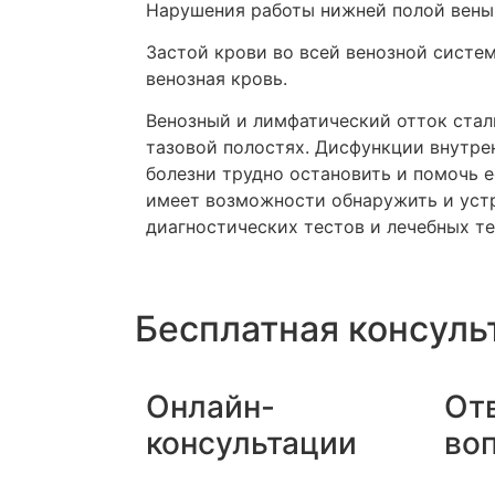
Нарушения работы нижней полой вены 
Застой крови во всей венозной систем
венозная кровь.
Венозный и лимфатический отток стал
тазовой полостях. Дисфункции внутре
болезни трудно остановить и помочь е
имеет возможности обнаружить и устр
диагностических тестов и лечебных т
Бесплатная консуль
Онлайн-
От
консультации
во