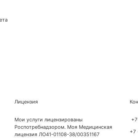
ета
Лицензия
Ко
Мои услуги лицензированы
+7
Роспотребнадзором. Моя Медицинская
+7 
лицензия ЛО41-01108-38/00351167