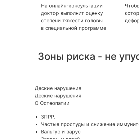
На онлайн-консультации
Чтоб
доктор выполнит оценку
котор
степени тяжести головы
дефор
в специальной программе
Зоны риска - не упу
Деские нарушения
Деские нарушения
О Остеопатии
ЗПРР.
Частые простуды и снижение иммунит
Вальгус и варус