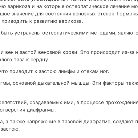
ию варикоза и на которые остеопатическое лечение мо
ое значение для состояния венозных стенок. Гормоны
 приводить к развитию варикоза.
 быть устранены остеопатическими методами, являю
и вен и застой венозной крови. Это происходит из-за 
алого таза к сердцу.
что приводит к застою лимфы и отекам ног.
гмы, основной дыхательной мышцы. Эти факторы такж
препятствий, создаваемых ими, в процессе прохождени
 отверстия диафрагмы.
, а также напряжение в тазовой диафрагме, создают 
 застою.