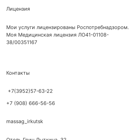
Лицензия
Мои услуги лицензированы Роспотребнадзором.
Моя Медицинская лицензия ЛО41-01108-
38/00351167
Контакты
+7(3952)57-63-22
+7 (908) 666-56-56
massag_irkutsk
Отель Грин
​ Лыткина, 32