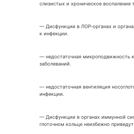
слизистых и хроническое воспаление 
— Дисфункции в ЛОР-органах и орган
к инфекции.
— недостаточная микроподвижность ко
заболеваний.
— недостаточная вентиляция носоглот
инфекции.
— Дисфункции в органах иммунной сис
глоточном кольце неизбежно приведут