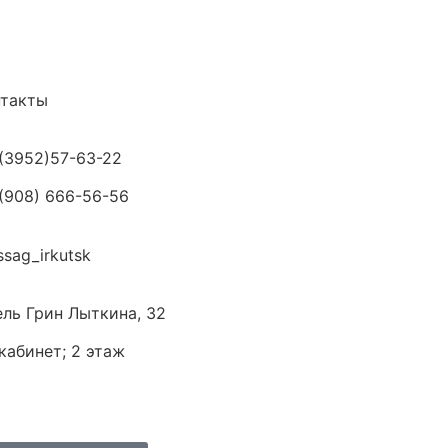
нтакты
(3952)57-63-22
(908) 666-56-56
sag_irkutsk
ль Грин
​ Лыткина, 32
 кабинет; 2 этаж