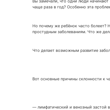
Вы замечали, что одни люди начинают 
чаще раза в год? Особенно эта пробл
Но почему же ребёнок часто болеет? Н
простудным заболеваниям. Что же де
Что делает возможным развитие забо
Вот основные причины склонности к ч
— лимфатический и венозный застой в 