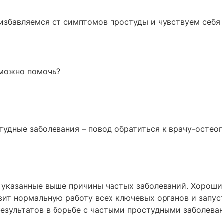
избавляемся от симптомов простуды и чувствуем себя 
 можно помочь?
тудные заболевания – повод обратиться к врачу-остеоп
 указанные выше причины частых заболеваний. Хороший
ит нормальную работу всех ключевых органов и запуст
езультатов в борьбе с частыми простудными заболев