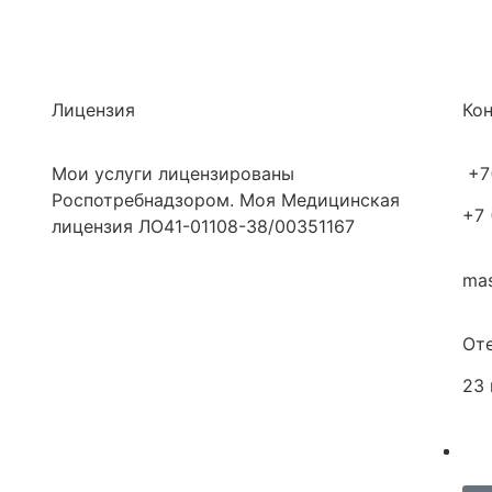
Лицензия
Ко
Мои услуги лицензированы
+7
Роспотребнадзором. Моя Медицинская
+7 
лицензия ЛО41-01108-38/00351167
mas
Оте
​23