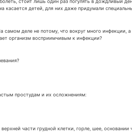
болеть, стоит лишь один раз погулять в дождливый ден
ема касается детей, для них даже придумали специаль
а самом деле не потому, что вокруг много инфекции, а 
лает организм восприимчивым к инфекции?
левания?
астым простудам и их осложнениям:
верхней части грудной клетки, горле, шее, основании 