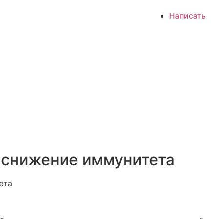
Написать
 снижение иммунитета
ета