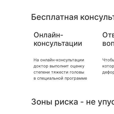
Бесплатная консуль
Онлайн-
От
консультации
во
На онлайн-консультации
Чтоб
доктор выполнит оценку
котор
степени тяжести головы
дефор
в специальной программе
Зоны риска - не упу