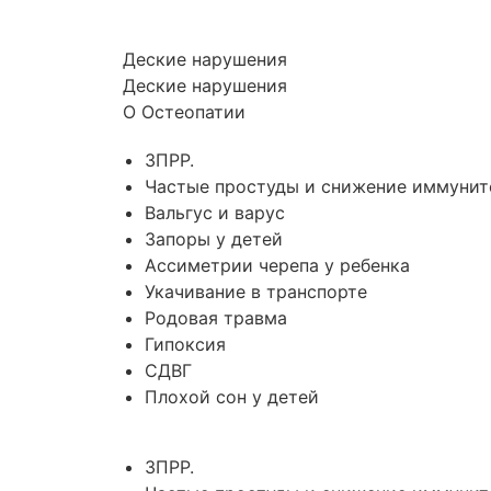
Деские нарушения
Деские нарушения
О Остеопатии
ЗПРР.
Частые простуды и снижение иммунит
Вальгус и варус
Запоры у детей
Ассиметрии черепа у ребенка
Укачивание в транспорте
Родовая травма
Гипоксия
СДВГ
Плохой сон у детей
ЗПРР.