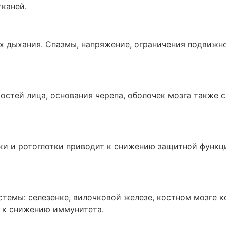
тканей.
ах дыхания. Спазмы, напряжение, ограничения подвиж
стей лица, основания черепа, оболочек мозга также 
ки и ротоглотки приводит к снижению защитной функц
темы: селезенке, вилочковой железе, костном мозге к
 к снижению иммунитета.