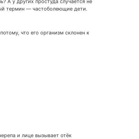
ь? А у других простуда случается не
ный термин — частоболеющие дети.
потому, что его организм склонен к
черепа и лице вызывает отёк